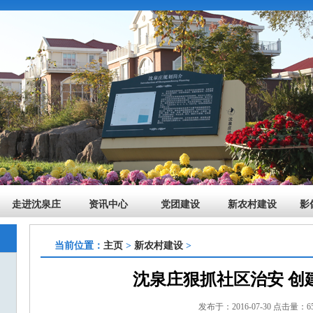
走进沈泉庄
资讯中心
党团建设
新农村建设
影
当前位置：
主页
>
新农村建设
>
沈泉庄狠抓社区治安 创
发布于：2016-07-30 点击量：65