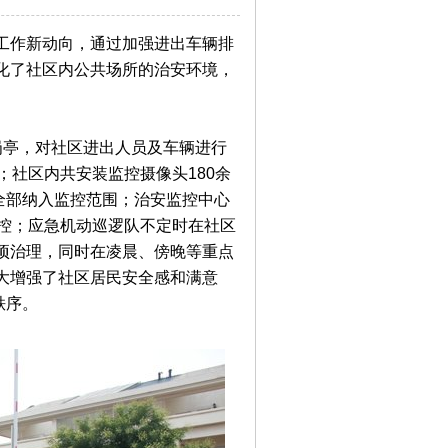
作新动向，通过加强进出车辆排
化了社区内公共场所的治安环境，
亭，对社区进出人员及车辆进行
；社区内共安装监控摄像头180余
全部纳入监控范围；治安监控中心
监控；应急机动巡逻队不定时在社区
项治理，同时在凌晨、傍晚等重点
大增强了社区居民安全感和满意
秩序。