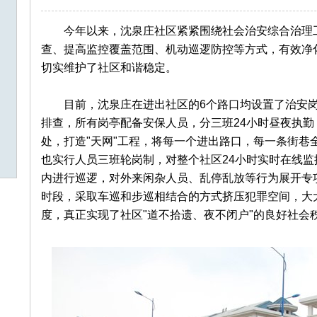
今年以来，沈泉庄社区紧紧围绕社会治安综合治理工
查、提高监控覆盖范围、机动巡逻防控等方式，有效净
切实维护了社区和谐稳定。
目前，沈泉庄在进出社区的6个路口均设置了治安岗
排查，所有岗亭配备安保人员，分三班24小时昼夜执勤
处，打造"天网"工程，将每一个进出路口，每一条街巷
也实行人员三班轮岗制，对整个社区24小时实时在线
内进行巡逻，对外来闲杂人员、乱停乱放等行为展开专
时段，采取车巡和步巡相结合的方式挤压犯罪空间，大
度，真正实现了社区"道不拾遗、夜不闭户"的良好社会