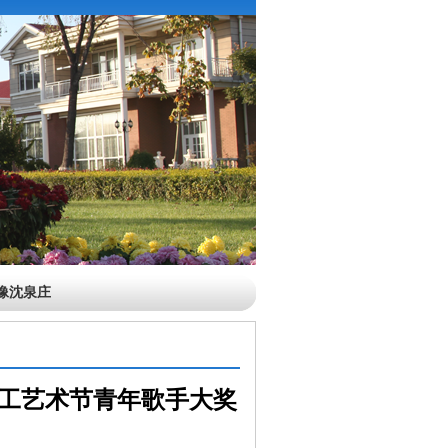
像沈泉庄
工艺术节青年歌手大奖