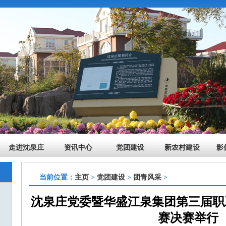
走进沈泉庄
资讯中心
党团建设
新农村建设
影
当前位置：
主页
>
党团建设
>
团青风采
>
沈泉庄党委暨华盛江泉集团第三届职
赛决赛举行