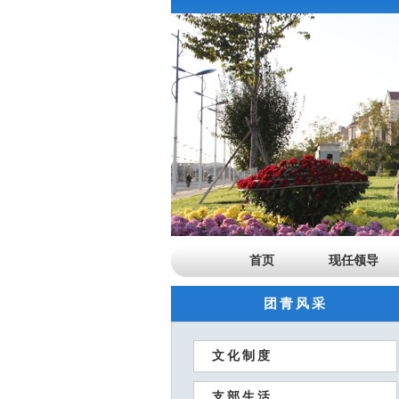
首页
现任领导
团青风采
文化制度
支部生活