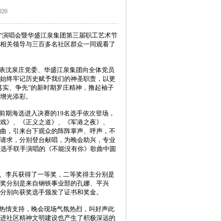
20
"演唱会暨华盛江泉集团第三届职工艺术节
相关领导与三百多名社区群众一同观看了
表沈泉庄党委、华盛江泉集团向全体党员
始终牢记历史赋予我们的神圣职责，以更
笃实、争先"的新时期罗庄精神，撸起袖子
增光添彩。
期海选进入决赛的19名选手依次登场，
戏》、《正义之道》、《军港之夜》、
曲，引来台下观众的阵阵掌声、呼声，不
请求，分别登台献唱，为晚会助兴，专业
名选手联手演唱的《不能没有你》歌曲中圆
、李兵获得了一等奖，二等奖得主分别是
奖分别是来自钢铁事业部的孔娜、平兴
分别向获奖选手颁发了证书和奖金。
热情支持，晚会现场气氛热烈，叫好声此
进社区精神文明建设也产生了积极深远的